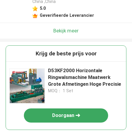
China ,China
5.0
Geverifieerde Leverancier
Bekijk meer
Krijg de beste prijs voor
D53KF2000 Horizontale
Ringwalsmachine Maatwerk
Grote Afmetingen Hoge Precisie
MOQ： 1 Set
Doorgaan