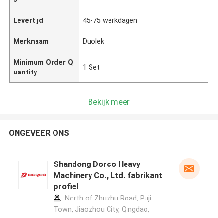
Levertijd
45-75 werkdagen
Merknaam
Duolek
Minimum Order Q
1 Set
uantity
Bekijk meer
ONGEVEER ONS
Shandong Dorco Heavy
Machinery Co., Ltd. fabrikant
profiel
North of Zhuzhu Road, Puji
Town, Jiaozhou City, Qingdao,