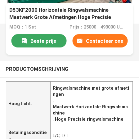
D53KF2000 Horizontale Ringwalsmachine
Maatwerk Grote Afmetingen Hoge Precisie
MOQ：1 Set
Prijs：25000 - 493000 USD Per Set
Beste prijs
Contacteer ons
PRODUCTOMSCHRIJVING
Ringwalsmachine met grote afmeti
ngen
,
Hoog licht:
Maatwerk Horizontale Ringwalsma
chine
,
Hoge Precisie ringwalsmachine
Betalingsconditie
L/C,T/T
s